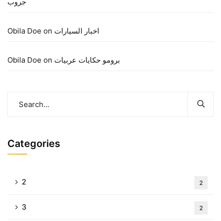
جروب
Obila Doe
on
اخبار السيارات
Obila Doe
on
برومو حكايات عربيات
Categories
2
2
3
2